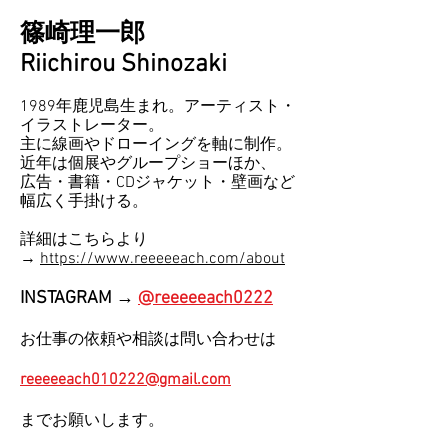
篠崎理一郎
Riichirou Shinozaki
1989年鹿児島生まれ。アーティスト・
イラストレーター。
主に線画やドローイングを軸に制作。
近年は個展やグループショーほか、
広告・書籍・CDジャケット・壁画など
幅広く手掛ける。
​詳細はこちらより
→
https://www.reeeeeach.com/about
INSTAGRAM
→
@reeeeeach0222
お仕事の依頼や相談は
問い合わせは
reeeeeach010222@gmail.com
ま
で
お願いします​。