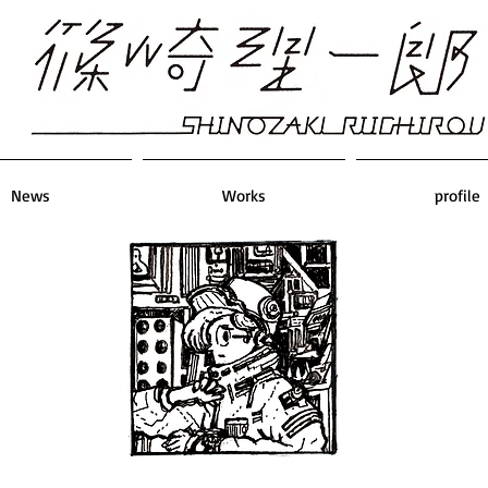
News
Works
profile