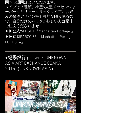
間〜３週間ほどいただきます。
タイプは３種類、小型&大型メッセンジャ
ーバックとリュックサックタイプ。お好
みの希望デザイン等も可能な限り承るの
で、自分だけのバックが欲しい方は是非
ご注文くださいませ！
▶▶公式WEBSITE『
Manhattan Portage
』
▶▶福岡PARCO 3F 『
Manhattan Portage
FUKUOKA
』
●紀陽銀行 presents UNKNOWN
ASIA ART EXCHANGE OSAKA
2015（UNKNOWN ASIA）