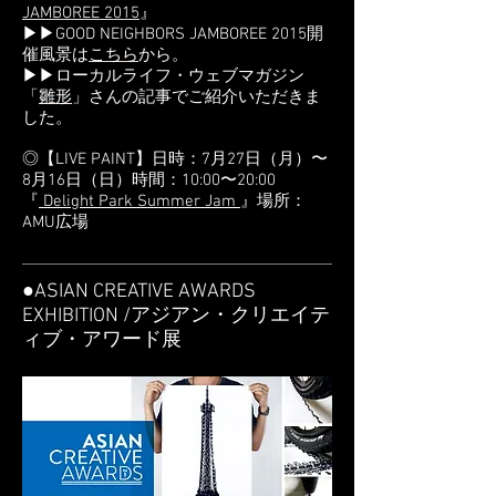
JAMBOREE 2015
』
▶▶GOOD NEIGHBORS JAMBOREE 2015開
催風景は
こちら
から。
▶▶ローカルライフ・ウェブマガジン
「
雛形
」さんの記事でご紹介いただきま
した。
◎【LIVE PAINT】日時：7月27日（月）〜
8月16日（日）時間：10:00〜20:00
『
Delight Park Summer Jam
』場所：
AMU広場
●ASIAN CREATIVE AWARDS
EXHIBITION /アジアン・クリエイテ
ィブ・アワード展