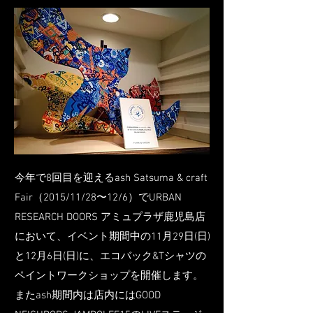
今年で8回目を迎えるash Satsuma & craft
Fair（2015/11/28〜12/6）でURBAN
RESEARCH DOORS アミュプラザ鹿児島店
において、イベント期間中の11月29日(日)
と12月6日(日)に、エコバック&Tシャツの
ペイントワークショップを開催します。
またash期間内は店内にはGOOD